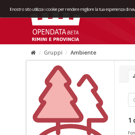
Il nostro sito utilizza i cookie per rendere migliore la tua esperienza di n
Gruppi
Ambiente
1 
For