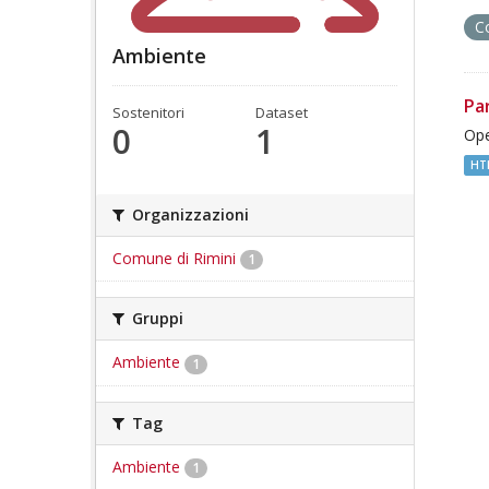
C
Ambiente
Pa
Sostenitori
Dataset
0
1
Ope
HT
Organizzazioni
Comune di Rimini
1
Gruppi
Ambiente
1
Tag
Ambiente
1