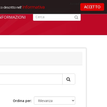
Accedi
Informativa
ACCETTO
o descritto nell'
NFORMAZIONI
Ordina per