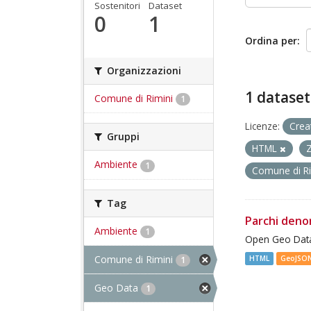
Sostenitori
Dataset
0
1
Ordina per
Organizzazioni
1 dataset
Comune di Rimini
1
Licenze:
Crea
Gruppi
HTML
Ambiente
1
Comune di R
Tag
Parchi deno
Ambiente
1
Open Geo Data
Comune di Rimini
HTML
GeoJSO
1
Geo Data
1