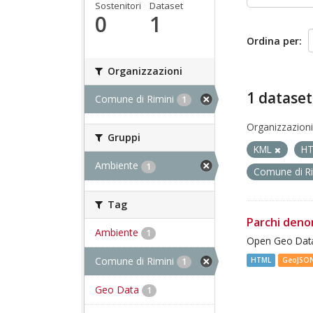
Sostenitori
Dataset
0
1
Ordina per
Organizzazioni
1 dataset
Comune di Rimini
1
Organizzazioni
Gruppi
KML
H
Ambiente
1
Comune di R
Tag
Parchi deno
Ambiente
1
Open Geo Data
Comune di Rimini
HTML
GeoJSO
1
Geo Data
1