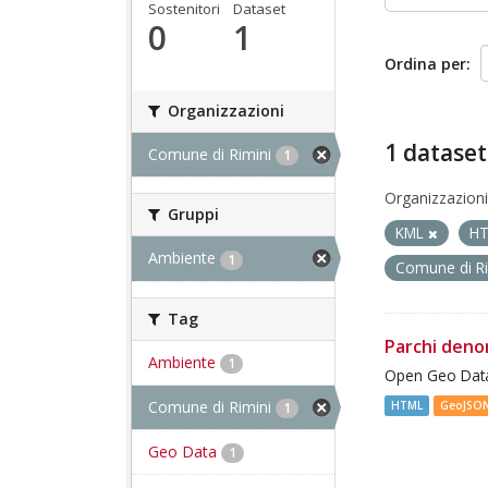
Sostenitori
Dataset
0
1
Ordina per
Organizzazioni
1 dataset
Comune di Rimini
1
Organizzazioni
Gruppi
KML
H
Ambiente
1
Comune di R
Tag
Parchi deno
Ambiente
1
Open Geo Data
Comune di Rimini
HTML
GeoJSO
1
Geo Data
1