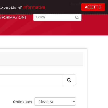
Accedi
Informativa
ACCETTO
o descritto nell'
NFORMAZIONI
Ordina per