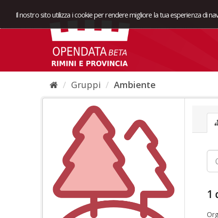
Il nostro sito utilizza i cookie per rendere migliore la tua esperienza di n
Gruppi
Ambiente
1 
Org