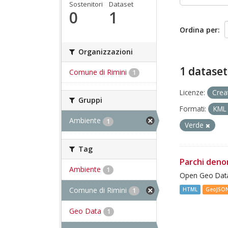
Sostenitori
Dataset
0
1
Ordina per
Organizzazioni
1 dataset
Comune di Rimini
1
Licenze:
Crea
Gruppi
Formati:
KM
Ambiente
1
Verde
Tag
Parchi deno
Ambiente
1
Open Geo Data
Comune di Rimini
HTML
GeoJSO
1
Geo Data
1