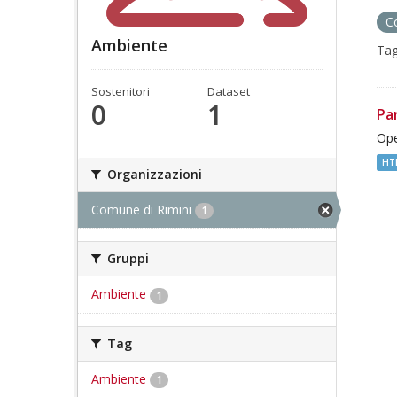
C
Ambiente
Tag
Sostenitori
Dataset
0
1
Pa
Ope
HT
Organizzazioni
Comune di Rimini
1
Gruppi
Ambiente
1
Tag
Ambiente
1