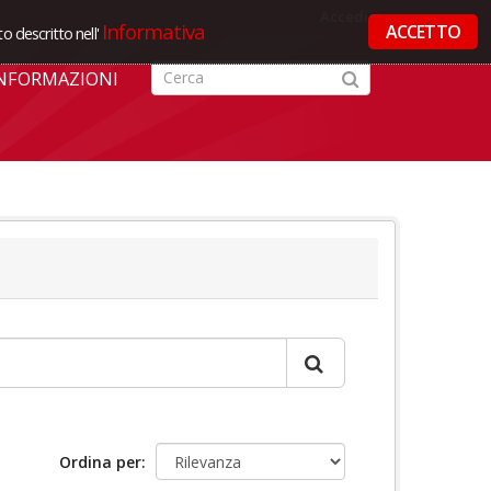
Accedi
Informativa
ACCETTO
o descritto nell'
NFORMAZIONI
Ordina per