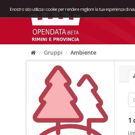
Il nostro sito utilizza i cookie per rendere migliore la tua esperienza di n
Gruppi
Ambiente
1 
Lic