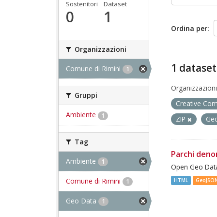
Sostenitori
Dataset
0
1
Ordina per
Organizzazioni
1 dataset
Comune di Rimini
1
Organizzazioni
Gruppi
Creative Co
Ambiente
1
ZIP
Ge
Tag
Parchi deno
Ambiente
1
Open Geo Data
Comune di Rimini
HTML
GeoJSO
1
Geo Data
1