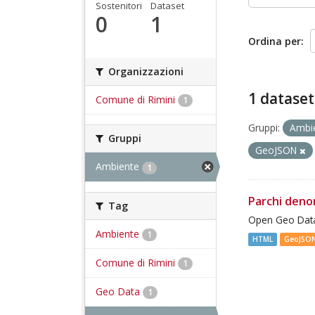
Sostenitori
Dataset
0
1
Ordina per
Organizzazioni
1 dataset
Comune di Rimini
1
Gruppi:
Ambi
Gruppi
GeoJSON
Ambiente
1
Parchi deno
Tag
Open Geo Data
Ambiente
1
HTML
GeoJSO
Comune di Rimini
1
Geo Data
1