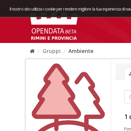
Il nostro sito utilizza i cookie per rendere migliore la tua esperienza di n
Gruppi
Ambiente
1 
For