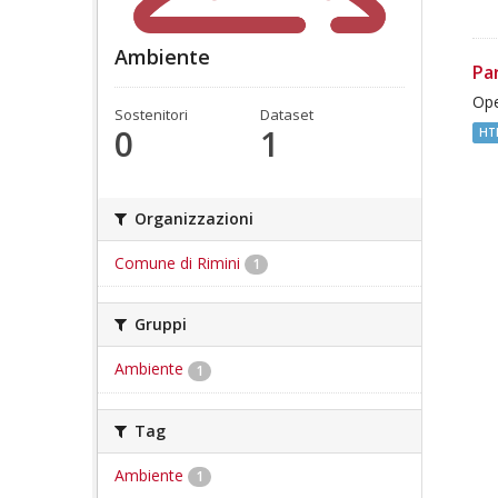
Ambiente
Pa
Ope
Sostenitori
Dataset
0
1
HT
Organizzazioni
Comune di Rimini
1
Gruppi
Ambiente
1
Tag
Ambiente
1