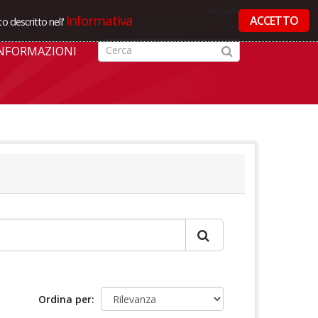
Accedi
Informativa
ACCETTO
o descritto nell'
NFORMAZIONI
Ordina per