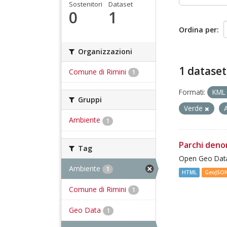
Sostenitori
Dataset
0
1
Ordina per
Organizzazioni
1 dataset
Comune di Rimini
1
Formati:
KM
Gruppi
Verde
Ambiente
1
Parchi deno
Tag
Open Geo Data
Ambiente
1
HTML
GeoJSO
Comune di Rimini
1
Geo Data
1