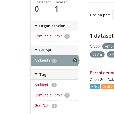
Sostenitori
Dataset
0
1
Ordina per
Organizzazioni
1 dataset
Comune di Rimini
1
Gruppi:
Ambi
Gruppi
CSV
X
Ambiente
1
Parchi deno
Tag
Open Geo Data
Ambiente
1
HTML
GeoJSO
Comune di Rimini
1
Geo Data
1