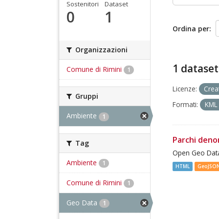
Sostenitori
Dataset
0
1
Ordina per
Organizzazioni
1 dataset
Comune di Rimini
1
Licenze:
Crea
Gruppi
Formati:
KM
Ambiente
1
Parchi deno
Tag
Open Geo Data
Ambiente
1
HTML
GeoJSO
Comune di Rimini
1
Geo Data
1