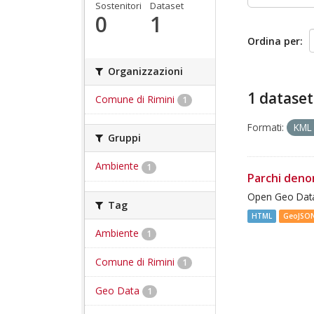
Sostenitori
Dataset
0
1
Ordina per
Organizzazioni
1 dataset
Comune di Rimini
1
Formati:
KM
Gruppi
Ambiente
1
Parchi deno
Open Geo Data
Tag
HTML
GeoJSO
Ambiente
1
Comune di Rimini
1
Geo Data
1