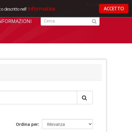
Accedi
Informativa
ACCETTO
o descritto nell'
NFORMAZIONI
Ordina per