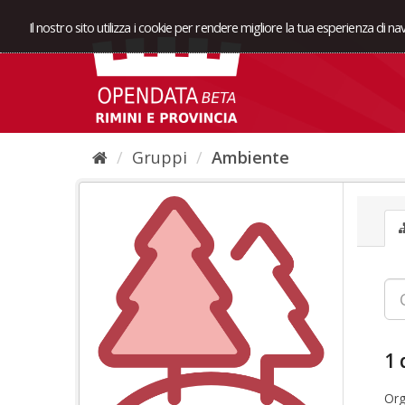
Il nostro sito utilizza i cookie per rendere migliore la tua esperienza di n
Gruppi
Ambiente
1 
Org