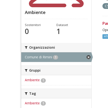
C
Ambiente
Pa
Sostenitori
Dataset
0
1
Ope
HT
Organizzazioni
Comune di Rimini
1
Gruppi
Ambiente
1
Tag
Ambiente
1