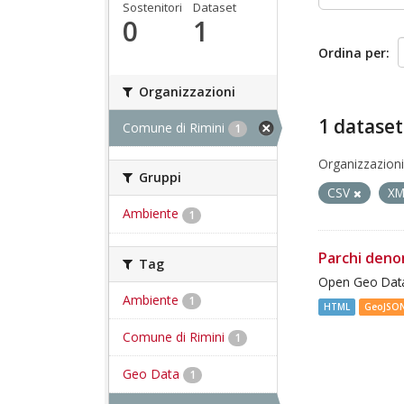
Sostenitori
Dataset
0
1
Ordina per
Organizzazioni
1 dataset
Comune di Rimini
1
Organizzazioni
Gruppi
CSV
X
Ambiente
1
Parchi deno
Tag
Open Geo Data
Ambiente
1
HTML
GeoJSO
Comune di Rimini
1
Geo Data
1