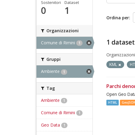
Sostenitori
Dataset
0
1
Ordina per
Organizzazioni
1 dataset
Comune di Rimini
1
Organizzazioni
Gruppi
KML
H
Ambiente
1
Parchi deno
Tag
Open Geo Data
Ambiente
1
HTML
GeoJSO
Comune di Rimini
1
Geo Data
1