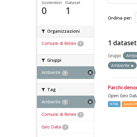
Sostenitori
Dataset
0
1
Ordina per
Organizzazioni
1 dataset
Comune di Rimini
1
Gruppi:
Ambi
Gruppi
Ambiente
Ambiente
1
Parchi deno
Tag
Open Geo Data
Ambiente
1
HTML
GeoJSO
Comune di Rimini
1
Geo Data
1