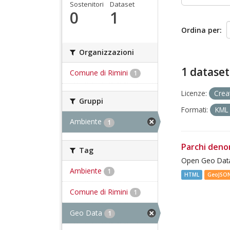
Sostenitori
Dataset
0
1
Ordina per
Organizzazioni
1 dataset
Comune di Rimini
1
Licenze:
Crea
Gruppi
Formati:
KM
Ambiente
1
Parchi deno
Tag
Open Geo Data
Ambiente
1
HTML
GeoJSO
Comune di Rimini
1
Geo Data
1