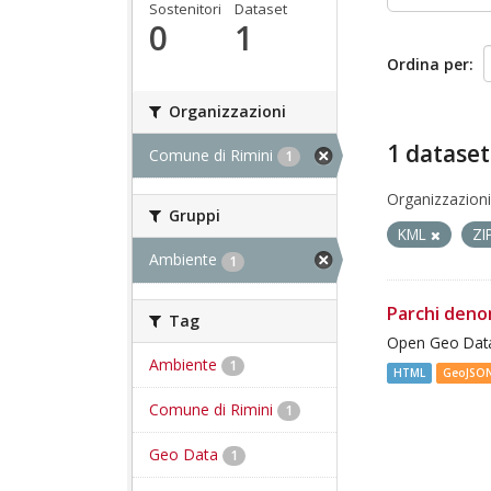
Sostenitori
Dataset
0
1
Ordina per
Organizzazioni
1 dataset
Comune di Rimini
1
Organizzazioni
Gruppi
KML
ZI
Ambiente
1
Parchi deno
Tag
Open Geo Data
Ambiente
1
HTML
GeoJSO
Comune di Rimini
1
Geo Data
1