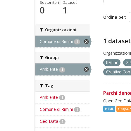
Sostenitori
Dataset
0
1
Ordina per
Organizzazioni
1 dataset
Comune di Rimini
1
Organizzazioni
Gruppi
KML
ZI
Ambiente
1
Creative Co
Tag
Parchi deno
Ambiente
1
Open Geo Data
Comune di Rimini
HTML
GeoJSO
1
Geo Data
1