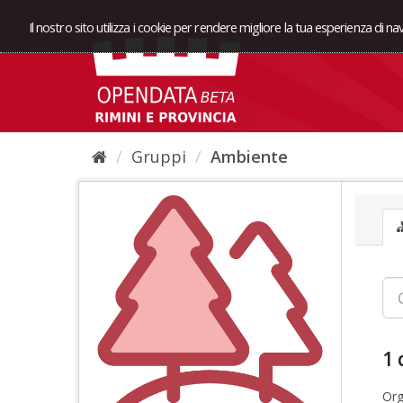
Il nostro sito utilizza i cookie per rendere migliore la tua esperienza di n
Gruppi
Ambiente
1 
Org