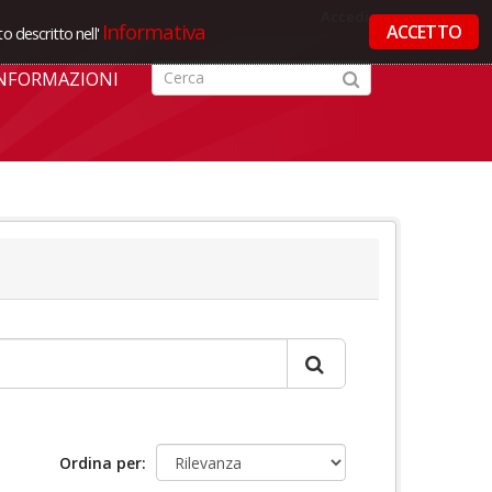
Accedi
Informativa
ACCETTO
o descritto nell'
NFORMAZIONI
Ordina per