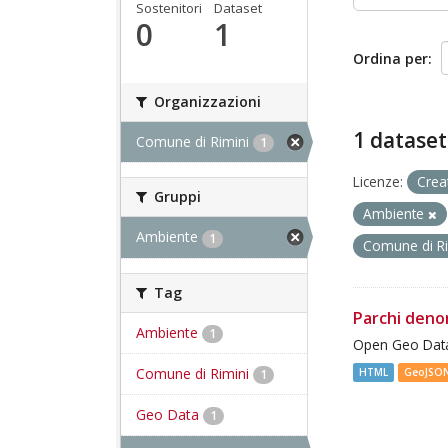
Sostenitori
Dataset
0
1
Ordina per
Organizzazioni
1 dataset
Comune di Rimini
1
Licenze:
Crea
Gruppi
Ambiente
Ambiente
1
Comune di R
Tag
Parchi deno
Ambiente
1
Open Geo Data
Comune di Rimini
HTML
GeoJSO
1
Geo Data
1