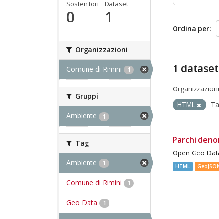
Sostenitori
Dataset
0
1
Ordina per
Organizzazioni
1 dataset
Comune di Rimini
1
Organizzazioni
Gruppi
HTML
Ta
Ambiente
1
Parchi deno
Tag
Open Geo Data
Ambiente
1
HTML
GeoJSO
Comune di Rimini
1
Geo Data
1