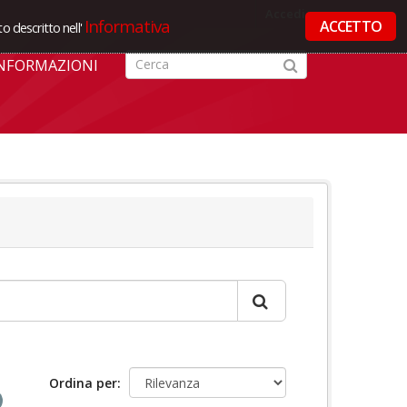
Accedi
Informativa
ACCETTO
o descritto nell'
NFORMAZIONI
Ordina per