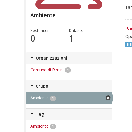
Tag
Ambiente
Pa
Sostenitori
Dataset
0
1
Ope
HT
Organizzazioni
Comune di Rimini
1
Gruppi
Ambiente
1
Tag
Ambiente
1