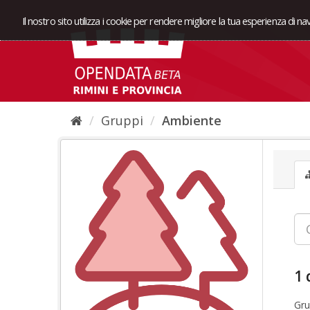
Il nostro sito utilizza i cookie per rendere migliore la tua esperienza di n
Gruppi
Ambiente
1 
Gru