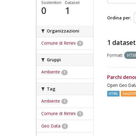
Sostenitori
Dataset
0
1
Ordina per
Organizzazioni
1 dataset
Comune di Rimini
1
Formati:
HT
Gruppi
Ambiente
1
Parchi deno
Open Geo Data
Tag
HTML
GeoJSO
Ambiente
1
Comune di Rimini
1
Geo Data
1