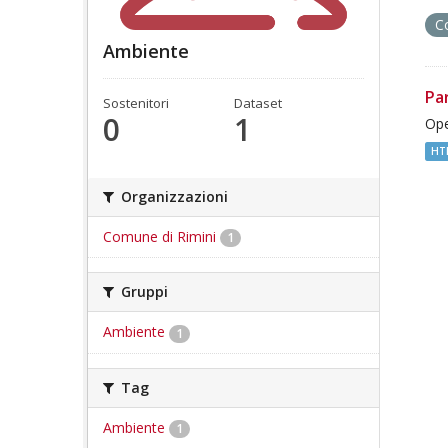
C
Ambiente
Pa
Sostenitori
Dataset
0
1
Ope
HT
Organizzazioni
Comune di Rimini
1
Gruppi
Ambiente
1
Tag
Ambiente
1