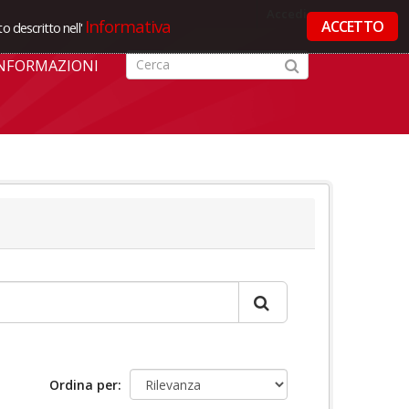
Accedi
Informativa
ACCETTO
o descritto nell'
NFORMAZIONI
Ordina per