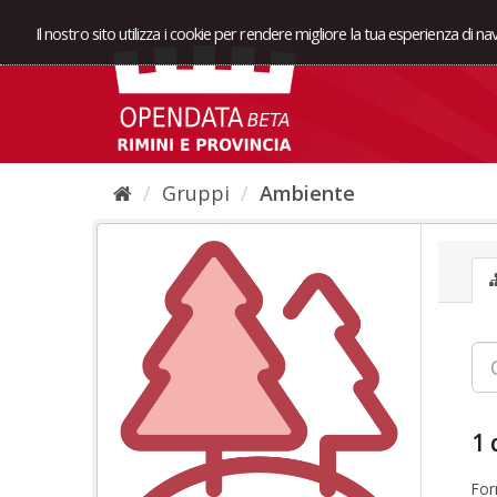
Il nostro sito utilizza i cookie per rendere migliore la tua esperienza di n
Gruppi
Ambiente
1 
For