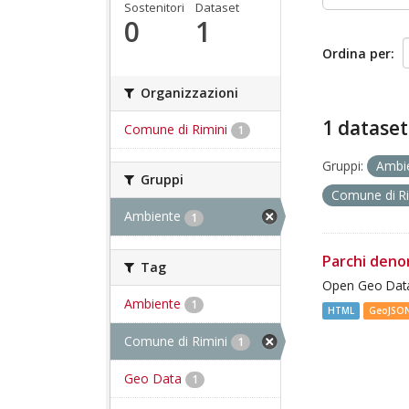
Sostenitori
Dataset
0
1
Ordina per
Organizzazioni
1 dataset
Comune di Rimini
1
Gruppi:
Ambi
Gruppi
Comune di R
Ambiente
1
Parchi deno
Tag
Open Geo Data
Ambiente
1
HTML
GeoJSO
Comune di Rimini
1
Geo Data
1