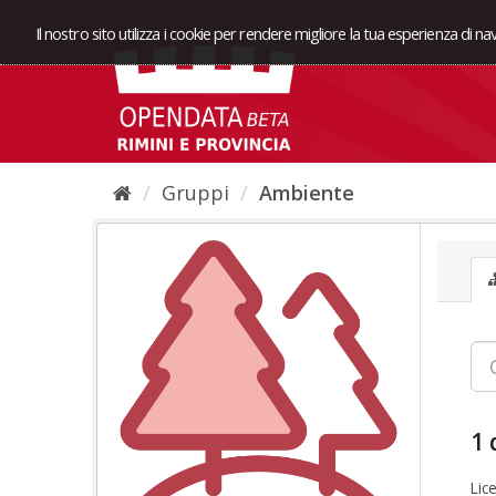
Il nostro sito utilizza i cookie per rendere migliore la tua esperienza di n
Gruppi
Ambiente
1 
Lic