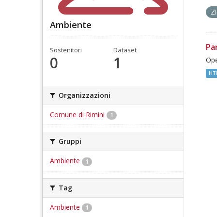
Z
Ambiente
Pa
Sostenitori
Dataset
0
1
Ope
HT
Organizzazioni
Comune di Rimini
1
Gruppi
Ambiente
1
Tag
Ambiente
1