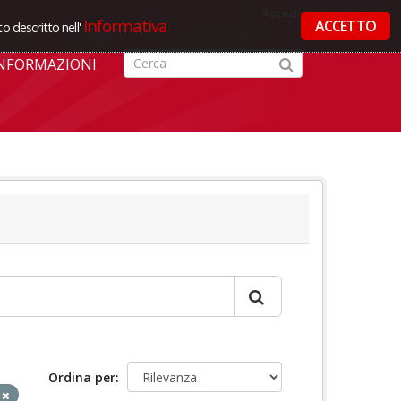
Accedi
Informativa
ACCETTO
o descritto nell'
NFORMAZIONI
Ordina per
V