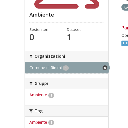
G
Ambiente
Pa
Sostenitori
Dataset
0
1
Ope
HT
Organizzazioni
Comune di Rimini
1
Gruppi
Ambiente
1
Tag
Ambiente
1