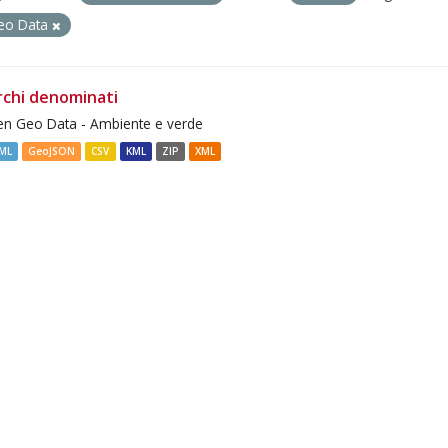
eo Data
rchi denominati
n Geo Data - Ambiente e verde
ML
GeoJSON
CSV
KML
ZIP
XML