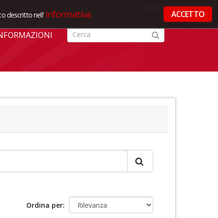
Accedi
Informativa
ACCETTO
o descritto nell'
NFORMAZIONI
Ordina per