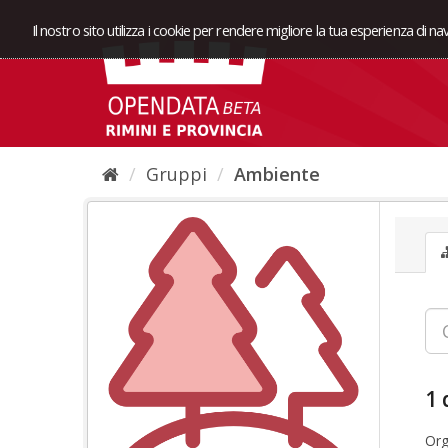
Il nostro sito utilizza i cookie per rendere migliore la tua esperienza di n
Gruppi
Ambiente
1 
Org