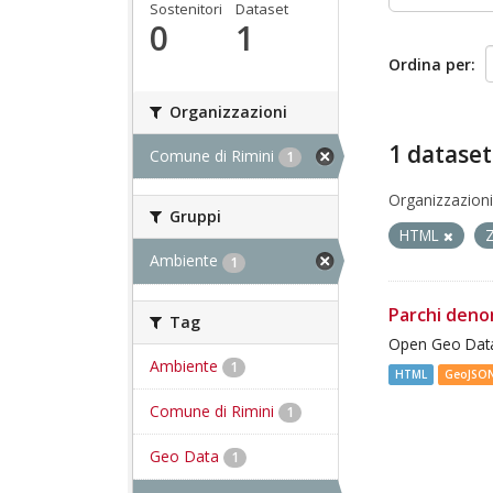
Sostenitori
Dataset
0
1
Ordina per
Organizzazioni
1 dataset
Comune di Rimini
1
Organizzazioni
Gruppi
HTML
Ambiente
1
Parchi deno
Tag
Open Geo Data
Ambiente
1
HTML
GeoJSO
Comune di Rimini
1
Geo Data
1