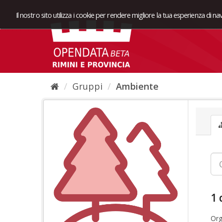
Il nostro sito utilizza i cookie per rendere migliore la tua esperienza di n
Gruppi
Ambiente
1 
Org