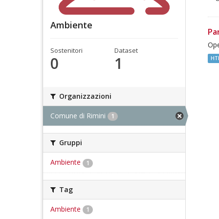
Ambiente
Pa
Ope
Sostenitori
Dataset
0
1
HT
Organizzazioni
Comune di Rimini
1
Gruppi
Ambiente
1
Tag
Ambiente
1