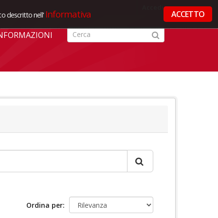
Accedi
Informativa
ACCETTO
o descritto nell'
NFORMAZIONI
Ordina per