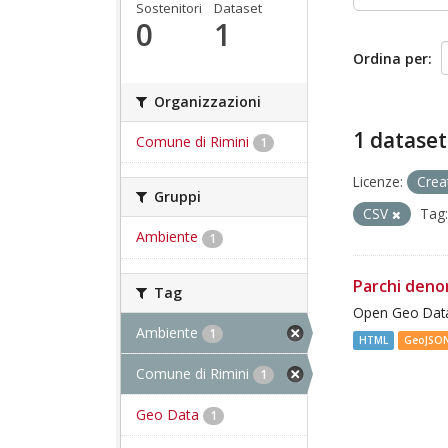
Sostenitori
Dataset
0
1
Ordina per
Organizzazioni
1 dataset
Comune di Rimini
1
Licenze:
Crea
Gruppi
CSV
Tag:
Ambiente
1
Parchi deno
Tag
Open Geo Data
Ambiente
1
HTML
GeoJSO
Comune di Rimini
1
Geo Data
1