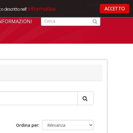
Accedi
Informativa
ACCETTO
o descritto nell'
NFORMAZIONI
Ordina per