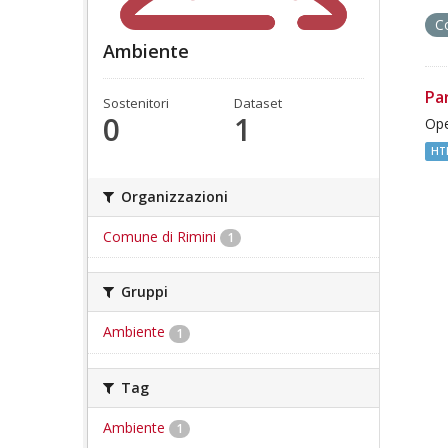
C
Ambiente
Pa
Sostenitori
Dataset
0
1
Ope
HT
Organizzazioni
Comune di Rimini
1
Gruppi
Ambiente
1
Tag
Ambiente
1