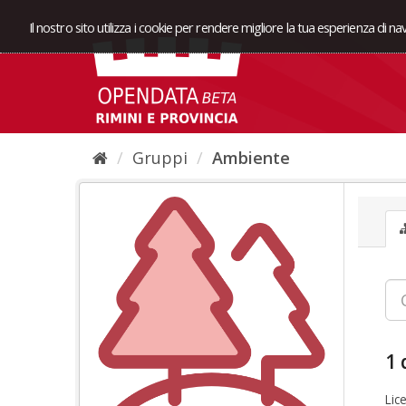
Il nostro sito utilizza i cookie per rendere migliore la tua esperienza di n
Gruppi
Ambiente
1 
Lic