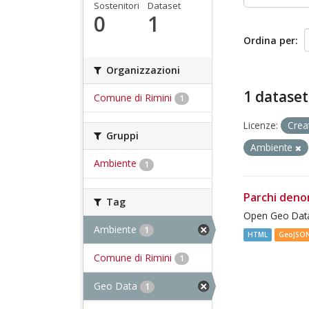
Sostenitori
Dataset
0
1
Ordina per
Organizzazioni
1 dataset
Comune di Rimini
1
Licenze:
Crea
Gruppi
Ambiente
Ambiente
1
Parchi deno
Tag
Open Geo Data
Ambiente
1
HTML
GeoJSO
Comune di Rimini
1
Geo Data
1