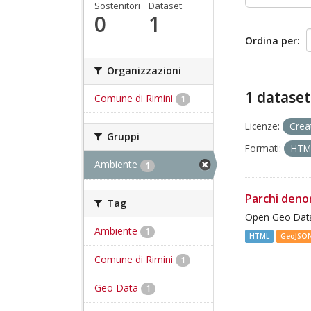
Sostenitori
Dataset
0
1
Ordina per
Organizzazioni
1 dataset
Comune di Rimini
1
Licenze:
Crea
Gruppi
Formati:
HT
Ambiente
1
Parchi deno
Tag
Open Geo Data
Ambiente
1
HTML
GeoJSO
Comune di Rimini
1
Geo Data
1