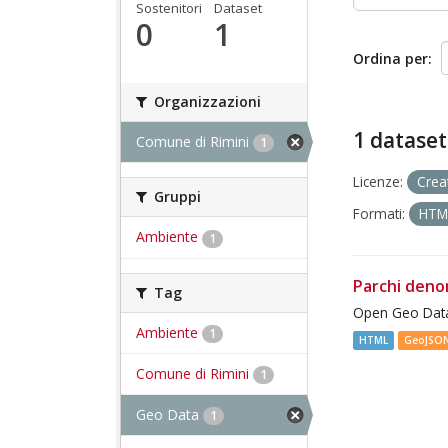
Sostenitori
Dataset
0
1
Ordina per
Organizzazioni
1 dataset
Comune di Rimini
1
Licenze:
Crea
Gruppi
Formati:
HT
Ambiente
1
Parchi deno
Tag
Open Geo Data
Ambiente
1
HTML
GeoJSO
Comune di Rimini
1
Geo Data
1