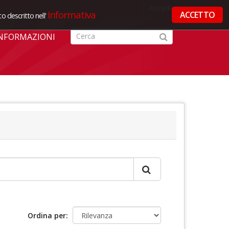
Accedi
Informativa
ACCETTO
o descritto nell'
NFORMAZIONI
Ordina per