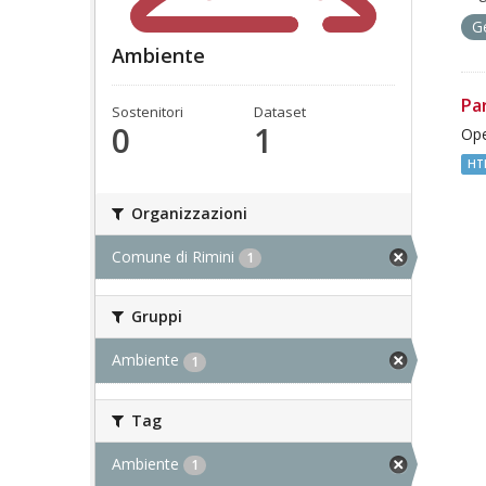
G
Ambiente
Pa
Sostenitori
Dataset
0
1
Ope
HT
Organizzazioni
Comune di Rimini
1
Gruppi
Ambiente
1
Tag
Ambiente
1