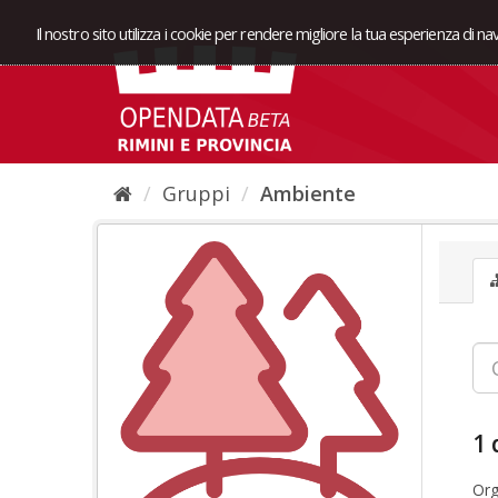
Il nostro sito utilizza i cookie per rendere migliore la tua esperienza di n
Gruppi
Ambiente
1 
Org