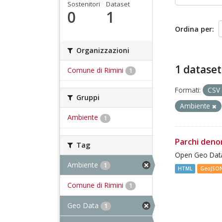
Sostenitori
Dataset
0
1
Ordina per
Organizzazioni
1 dataset
Comune di Rimini
1
Formati:
CSV
Gruppi
Ambiente
Ambiente
1
Parchi deno
Tag
Open Geo Data
Ambiente
1
HTML
GeoJSO
Comune di Rimini
1
Geo Data
1