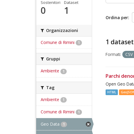
Sostenitori
Dataset
0
1
Ordina per
Organizzazioni
1 dataset
Comune di Rimini
1
Formati:
CSV
Gruppi
Ambiente
1
Parchi deno
Open Geo Data
Tag
HTML
GeoJSO
Ambiente
1
Comune di Rimini
1
Geo Data
1