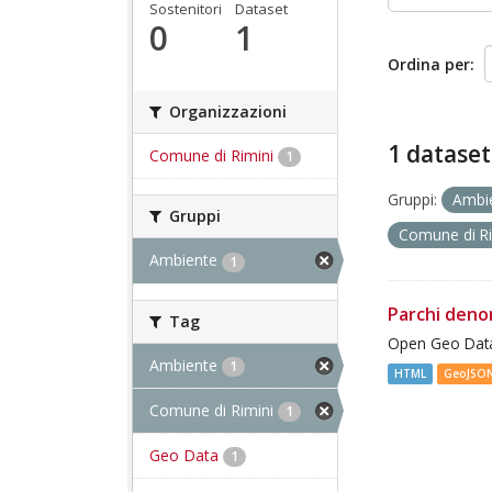
Sostenitori
Dataset
0
1
Ordina per
Organizzazioni
1 dataset
Comune di Rimini
1
Gruppi:
Ambi
Gruppi
Comune di R
Ambiente
1
Parchi deno
Tag
Open Geo Data
Ambiente
1
HTML
GeoJSO
Comune di Rimini
1
Geo Data
1