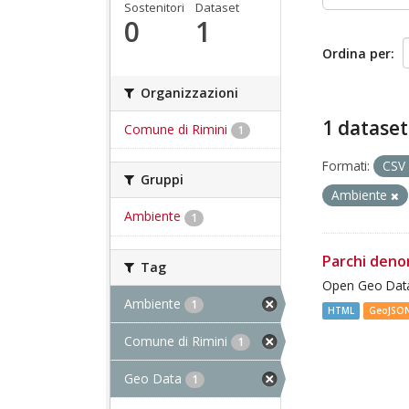
Sostenitori
Dataset
0
1
Ordina per
Organizzazioni
1 dataset
Comune di Rimini
1
Formati:
CSV
Gruppi
Ambiente
Ambiente
1
Parchi deno
Tag
Open Geo Data
Ambiente
1
HTML
GeoJSO
Comune di Rimini
1
Geo Data
1