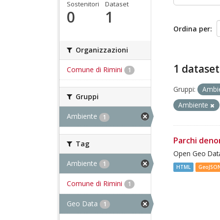
Sostenitori
Dataset
0
1
Ordina per
Organizzazioni
1 dataset
Comune di Rimini
1
Gruppi:
Ambi
Gruppi
Ambiente
Ambiente
1
Parchi deno
Tag
Open Geo Data
Ambiente
1
HTML
GeoJSO
Comune di Rimini
1
Geo Data
1