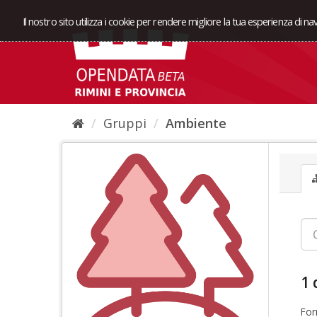
Il nostro sito utilizza i cookie per rendere migliore la tua esperienza di n
Gruppi
Ambiente
1 
For