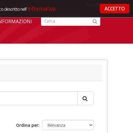
Accedi
Informativa
ACCETTO
o descritto nell'
NFORMAZIONI
Ordina per