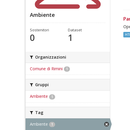
Ambiente
Pa
Ope
Sostenitori
Dataset
0
1
HT
Organizzazioni
Comune di Rimini
1
Gruppi
Ambiente
1
Tag
Ambiente
1