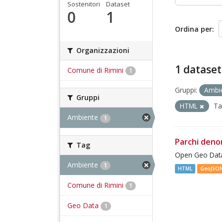
Sostenitori
Dataset
0
1
Ordina per
Organizzazioni
1 dataset
Comune di Rimini
1
Gruppi:
Ambi
Gruppi
HTML
Ta
Ambiente
1
Parchi deno
Tag
Open Geo Data
Ambiente
1
HTML
GeoJSO
Comune di Rimini
1
Geo Data
1