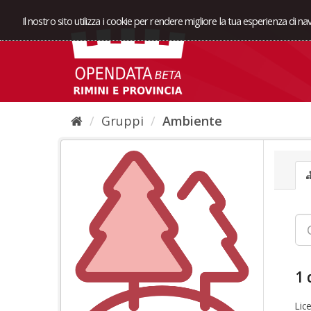
Il nostro sito utilizza i cookie per rendere migliore la tua esperienza di n
Gruppi
Ambiente
1 
Lic