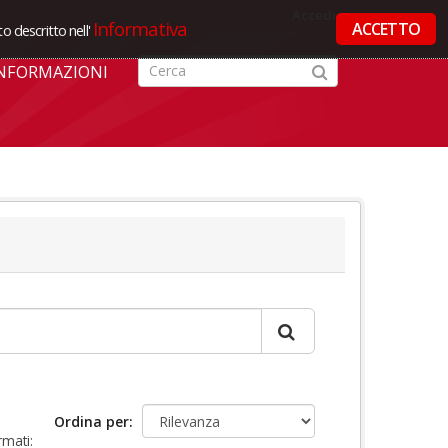
Accedi
Informativa
ACCETTO
o descritto nell'
NFORMAZIONI
Ordina per
rmati: