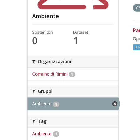
C
Ambiente
Pa
Sostenitori
Dataset
0
1
Ope
HT
Organizzazioni
Comune di Rimini
1
Gruppi
Ambiente
1
Tag
Ambiente
1