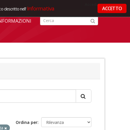
Accedi
Informativa
ACCETTO
o descritto nell'
NFORMAZIONI
Ordina per
ta