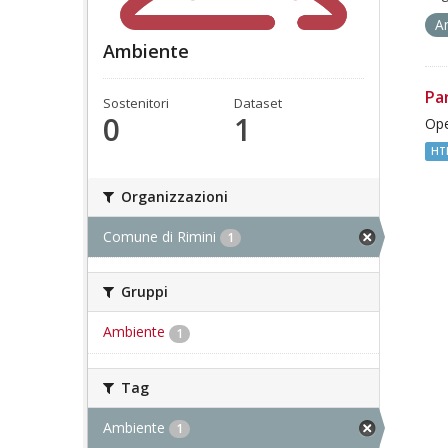
A
Ambiente
Pa
Sostenitori
Dataset
0
1
Ope
HT
Organizzazioni
Comune di Rimini
1
Gruppi
Ambiente
1
Tag
Ambiente
1