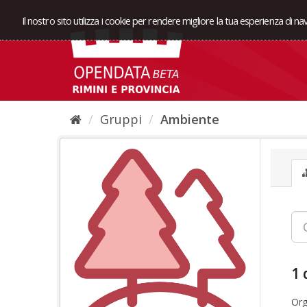
Il nostro sito utilizza i cookie per rendere migliore la tua esperienza di n
Gruppi
Ambiente
1 
Org