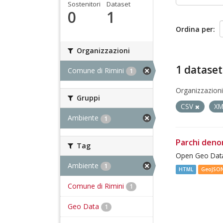
Sostenitori
Dataset
0
1
Ordina per
Organizzazioni
1 dataset
Comune di Rimini
1
Organizzazioni
Gruppi
CSV
X
Ambiente
1
Parchi deno
Tag
Open Geo Data
Ambiente
1
HTML
GeoJSO
Comune di Rimini
1
Geo Data
1