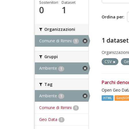
Sostenitori
Dataset
0
1
Ordina per
Organizzazioni
1 dataset
Comune di Rimini
1
Organizzazioni
Gruppi
CSV
Ge
Ambiente
1
Parchi deno
Tag
Open Geo Data
Ambiente
1
HTML
GeoJSO
Comune di Rimini
1
Geo Data
1