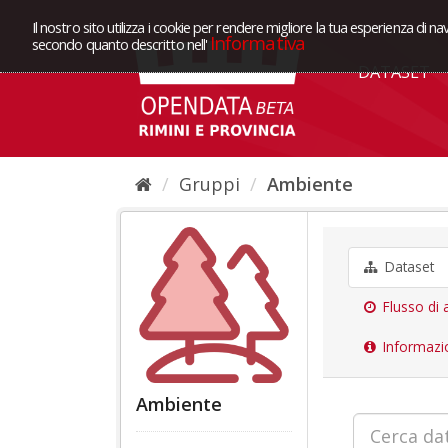
Il nostro sito utilizza i cookie per rendere migliore la tua esperienza di na
Informativa
secondo quanto descritto nell'
DATASET
Gruppi
Ambiente
Dataset
Flusso di a
Informazi
Ambiente