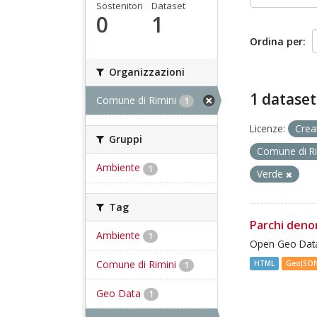
Sostenitori
Dataset
0
1
Ordina per
Organizzazioni
1 dataset
Comune di Rimini
1
Licenze:
Crea
Gruppi
Comune di R
Ambiente
1
Verde
Tag
Parchi deno
Ambiente
1
Open Geo Data
Comune di Rimini
HTML
GeoJSO
1
Geo Data
1